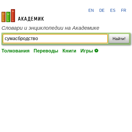
EN
DE
ES
FR
academic.ru
Словари и энциклопедии на Академике
Найти!
Толкования
Переводы
Книги
Игры ⚽